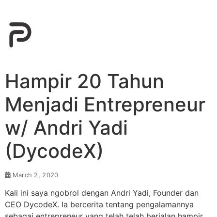
Hampir 20 Tahun
Menjadi Entrepreneur
w/ Andri Yadi
(DycodeX)
March 2, 2020
Kali ini saya ngobrol dengan Andri Yadi, Founder dan
CEO DycodeX. Ia bercerita tentang pengalamannya
sebagai entrepreneur yang telah telah berjalan hampir