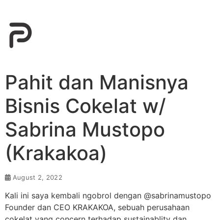
Pahit dan Manisnya
Bisnis Cokelat w/
Sabrina Mustopo
(Krakakoa)
August 2, 2022
Kali ini saya kembali ngobrol dengan @sabrinamustopo
Founder dan CEO KRAKAKOA, sebuah perusahaan
cokelat yang concern terhadap sustainablity dan