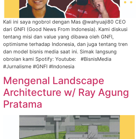
Kali ini saya ngobrol dengan Mas @wahyuaji80 CEO
dari GNFI (Good News From Indonesia). Kami diskusi
tentang misi dan value yang dibawa oleh GNFI,
optimisme terhadap Indonesia, dan juga tentang tren
dan model bisnis media saat ini. Simak langsung
obrolan kami Spotify: Youtube: #BisnisMedia
#Jurnalisme #GNFI #Indonesia
Mengenal Landscape
Architecture w/ Ray Agung
Pratama