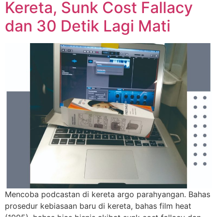
Kereta, Sunk Cost Fallacy
dan 30 Detik Lagi Mati
Mencoba podcastan di kereta argo parahyangan. Bahas
prosedur kebiasaan baru di kereta, bahas film heat