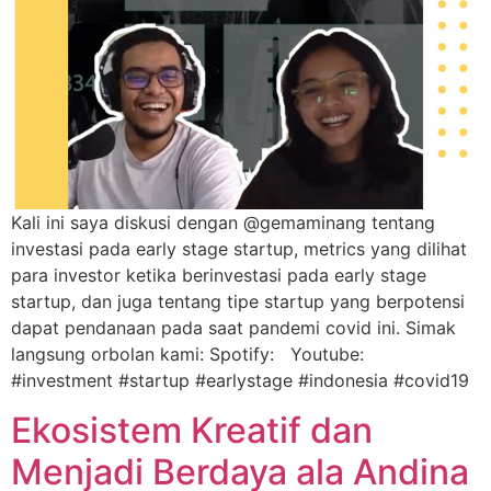
Kali ini saya diskusi dengan @gemaminang tentang
investasi pada early stage startup, metrics yang dilihat
para investor ketika berinvestasi pada early stage
startup, dan juga tentang tipe startup yang berpotensi
dapat pendanaan pada saat pandemi covid ini. Simak
langsung orbolan kami: Spotify: Youtube:
#investment #startup #earlystage #indonesia #covid19
Ekosistem Kreatif dan
Menjadi Berdaya ala Andina