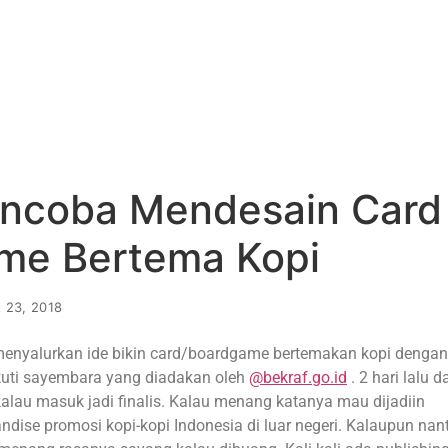
ncoba Mendesain Card
me Bertema Kopi
 23, 2018
menyalurkan ide bikin card/boardgame bertemakan kopi dengan
uti sayembara yang diadakan oleh
@bekraf.go.id
. 2 hari lalu d
kalau masuk jadi finalis. Kalau menang katanya mau dijadiin
dise promosi kopi-kopi Indonesia di luar negeri. Kalaupun nant