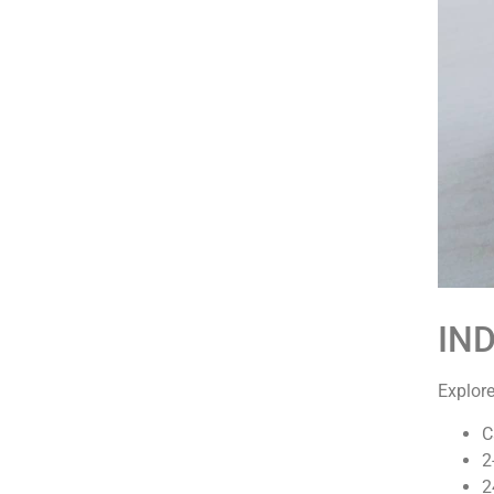
IN
Explore
C
2
2