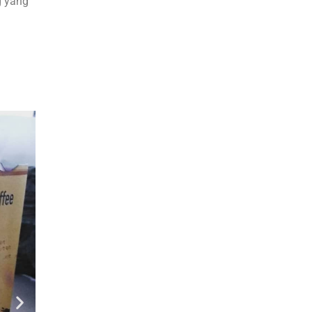
g yang