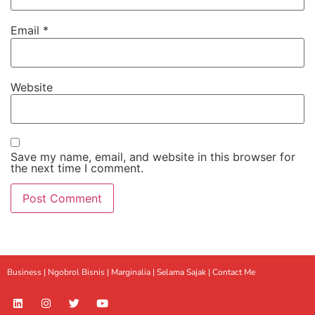
Email
*
Website
Save my name, email, and website in this browser for
the next time I comment.
Business |
Ngobrol Bisnis
|
Marginalia
|
Selama Sajak |
Contact Me